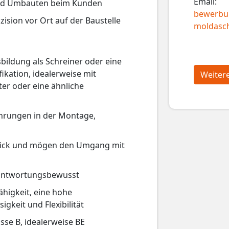
Email:
nd Umbauten beim Kunden
bewerbu
zision vor Ort auf der Baustelle
moldasch
bildung als Schreiner oder eine
ikation, idealerweise mit
Weiter
er oder eine ähnliche
ahrungen in der Montage,
chick und mögen den Umgang mit
erantwortungsbewusst
ähigkeit, eine hohe
igkeit und Flexibilität
sse B, idealerweise BE