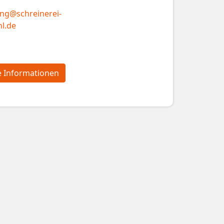
ng@schreinerei-
l.de
e Informationen