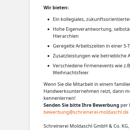
Wir bieten:
Ein kollegiales, zukunftsorientiert
Hohe Eigenverantwortung, selbstä
Hierarchien
Geregelte Arbeitszeiten in einer 5
Zusatzleistungen wie betriebliche 
Verschiedene Firmenevents wie z.B
Weihnachtsfeier
Wenn Sie die Mitarbeit in einem famil
Handwerksunternehmen reizt, dann mö
kennenlernen!
Senden Sie bitte Ihre Bewerbung
per 
bewerbung@schreinerei-moldaschl.de
Schreinerei Moldaschl GmbH & Co. KG, 