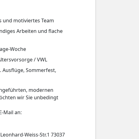
es und motiviertes Team
ndiges Arbeiten und flache
-Tage-Woche
Altersvorsorge / VWL
. Ausflüge, Sommerfest,
iengeführten, modernen
chten wir Sie unbedingt
E-Mail an:
Leonhard-Weiss-Str.1 73037