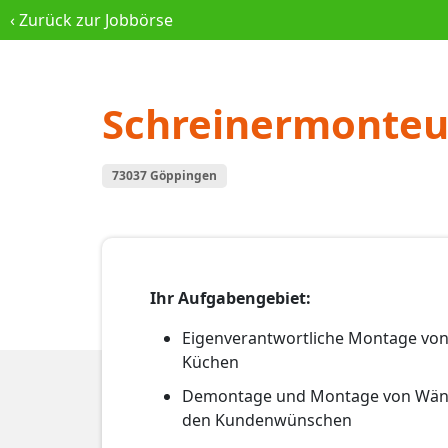
‹
Zurück zur Jobbörse
Schreinermonteu
73037 Göppingen
Ihr Aufgabengebiet:
Eigenverantwortliche Montage v
Küchen
Demontage und Montage von Wänd
den Kundenwünschen