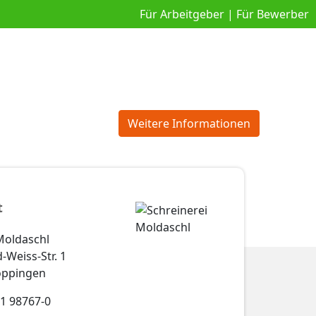
Für Arbeitgeber
|
Für Bewerber
Weitere Informationen
t
Moldaschl
-Weiss-Str. 1
öppingen
61 98767-0