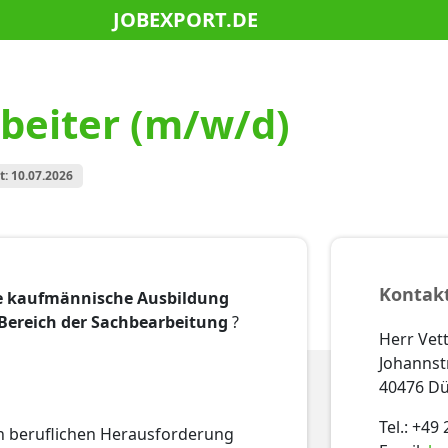
JOBEXPORT.DE
rbeiter (m/w/d)
t: 10.07.2026
Kontak
e kaufmännische Ausbildung
 Bereich der Sachbearbeitung
?
Herr Vet
Johannstr
40476 Dü
Tel.: +49
en beruflichen Herausforderung