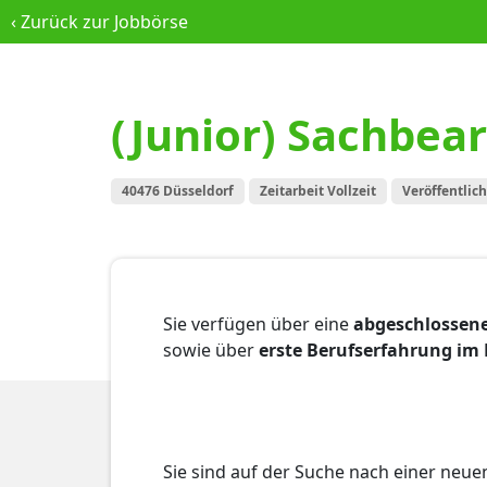
‹
Zurück zur Jobbörse
(Junior) Sachbea
40476 Düsseldorf
Zeitarbeit Vollzeit
Veröffentlich
Sie verfügen über eine
abgeschlossen
sowie über
erste Berufserfahrung im
Sie sind auf der Suche nach einer neu