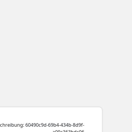
schreibung: 60490c9d-69b4-434b-8d9f-