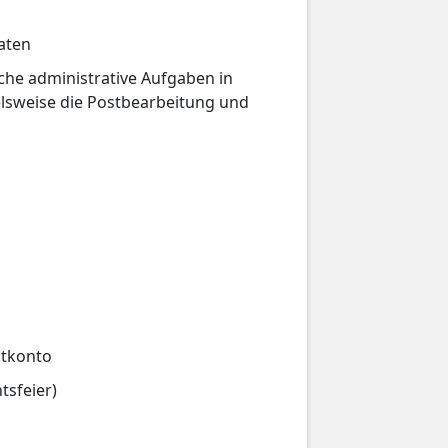
aten
sche administrative Aufgaben in
ielsweise die Postbearbeitung und
itkonto
tsfeier)