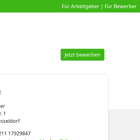
Für Arbeitgeber
|
Für Bewerber
Jetzt bewerben
t
ter
. 1
sseldorf
 211 17929847