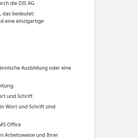
rch die DIS AG
, das bedeutet:
d eine einzigartige
ännische Ausbildung oder eine
eitung
rt und Schrift
in Wort und Schrift sind
MS Office
en Arbeitsweise und Ihrer