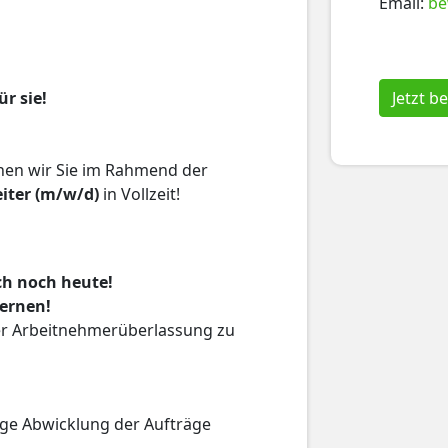
Email:
be
r sie!
Jetzt 
en wir Sie im Rahmend der
iter (m/w/d)
in Vollzeit!
ch noch heute!
lernen!
der Arbeitnehmerüberlassung zu
ge Abwicklung der Aufträge