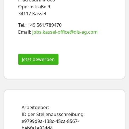
Opernstraße 9
34117 Kassel
Tel.: +49 561/789470
Email:
jobs.kassel-office@dis-ag.com
Jetzt bewerben
Arbeitgeber:
ID der Stellenausschreibung:
e9799d9a-138c-45ca-8567-
bebfa1e934d4