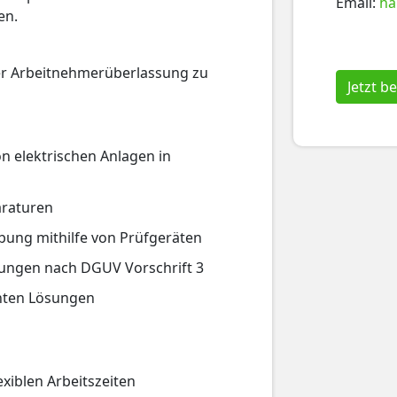
Email:
ha
en.
der Arbeitnehmerüberlassung zu
Jetzt 
n elektrischen Anlagen in
araturen
ung mithilfe von Prüfgeräten
ungen nach DGUV Vorschrift 3
nten Lösungen
exiblen Arbeitszeiten