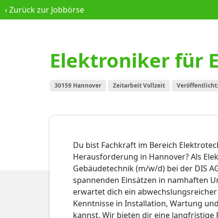
‹
Zurück zur Jobbörse
Elektroniker für
30159 Hannover
Zeitarbeit Vollzeit
Veröffentlicht
Du bist Fachkraft im Bereich Elektrote
Herausforderung in Hannover? Als Elek
Gebäudetechnik (m/w/d) bei der DIS AG
spannenden Einsätzen in namhaften U
erwartet dich ein abwechslungsreicher
Kenntnisse in Installation, Wartung un
kannst. Wir bieten dir eine langfristige