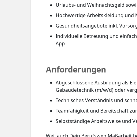
Urlaubs- und Weihnachtsgeld so
Hochwertige Arbeitskleidung und M
Gesundheitsangebote inkl. Vorso
Individuelle Betreuung und einfa
App
Anforderungen
Abgeschlossene Ausbildung als Ele
Gebäudetechnik (m/w/d) oder vergl
Technisches Verständnis und schn
Teamfähigkeit und Bereitschaft zur
Selbstständige Arbeitsweise und 
Weil auch Dein Berufsweg Maßarbeit be