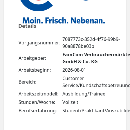
Details
7087773c-352d-4f76-99b9-
Vorgangsnummer:
90a8878be03b
FamCom Verbrauchermärkte
Arbeitgeber:
GmbH & Co. KG
Arbeitsbeginn:
2026-08-01
Customer
Bereich:
Service/Kundschaftsbetreuun
Arbeitszeitmodell:
Ausbildung/Trainee
Stunden/Woche:
Vollzeit
Berufserfahrung:
Student/Praktikant/Auszubild