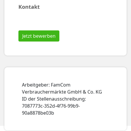
Kontakt
Jetzt bewerben
Arbeitgeber: FamCom
Verbrauchermärkte GmbH & Co. KG
ID der Stellenausschreibung:
7087773c-352d-4f76-99b9-
90a8878be03b