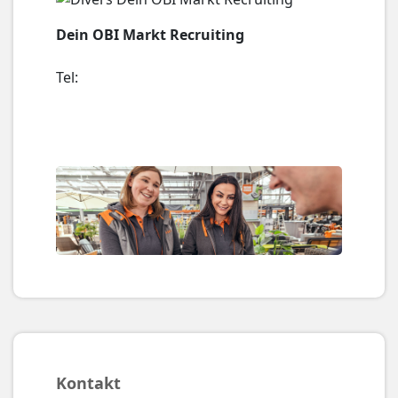
Dein OBI Markt Recruiting
Tel:
Kontakt