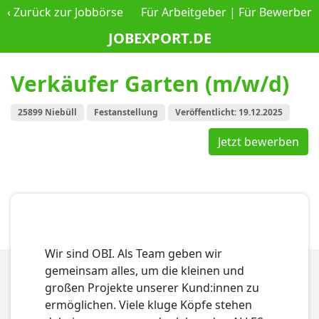
‹
Zurück zur Jobbörse
Für Arbeitgeber
|
Für Bewerber
JOBEXPORT.DE
Verkäufer Garten (m/w/d)
25899 Niebüll
Festanstellung
Veröffentlicht: 19.12.2025
Jetzt bewerben
Wir sind OBI. Als Team geben wir
gemeinsam alles, um die kleinen und
großen Projekte unserer Kund:innen zu
ermöglichen. Viele kluge Köpfe stehen