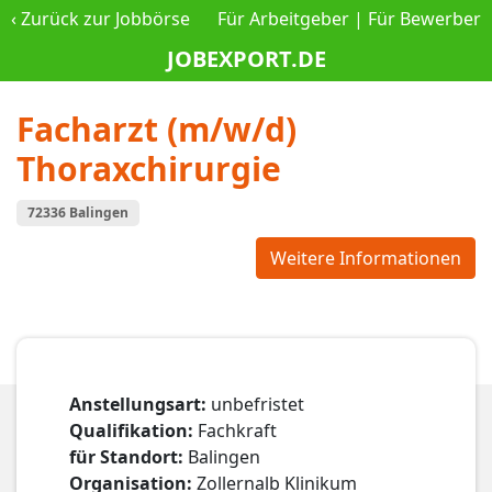
‹
Zurück zur Jobbörse
Für Arbeitgeber
|
Für Bewerber
JOBEXPORT.DE
Facharzt (m/w/d)
Thoraxchirurgie
72336 Balingen
Weitere Informationen
Anstellungsart:
unbefristet
Qualifikation:
Fachkraft
für Standort:
Balingen
Organisation:
Zollernalb Klinikum