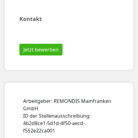
Kontakt
Jetzt bewerben
Arbeitgeber: REMONDIS Mainfranken
GmbH
ID der Stellenausschreibung:
4b2d8ce1-5d1d-4f50-aecd-
f552e22ca001