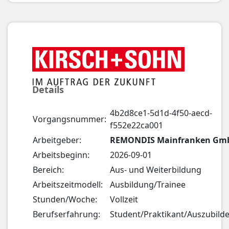
Details
4b2d8ce1-5d1d-4f50-aecd-
Vorgangsnummer:
f552e22ca001
Arbeitgeber:
REMONDIS Mainfranken Gm
Arbeitsbeginn:
2026-09-01
Bereich:
Aus- und Weiterbildung
Arbeitszeitmodell:
Ausbildung/Trainee
Stunden/Woche:
Vollzeit
Berufserfahrung:
Student/Praktikant/Auszubild