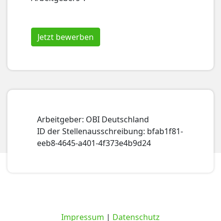
Jetzt bewerben
Arbeitgeber: OBI Deutschland
ID der Stellenausschreibung: bfab1f81-
eeb8-4645-a401-4f373e4b9d24
Impressum
|
Datenschutz