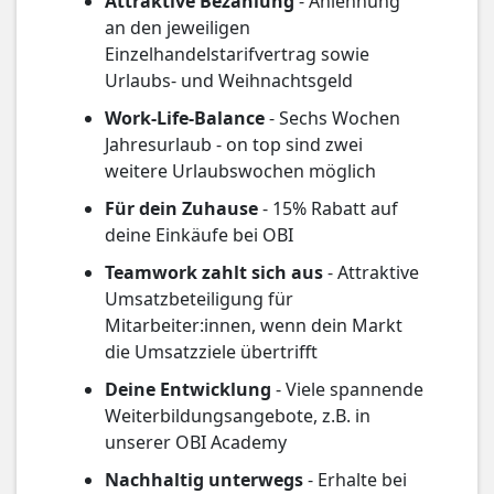
Attraktive Bezahlung
- Anlehnung
an den jeweiligen
Einzelhandelstarifvertrag sowie
Urlaubs- und Weihnachtsgeld
Work-Life-Balance
- Sechs Wochen
Jahresurlaub - on top sind zwei
weitere Urlaubswochen möglich
Für dein Zuhause
- 15% Rabatt auf
deine Einkäufe bei OBI
Teamwork zahlt sich aus
- Attraktive
Umsatzbeteiligung für
Mitarbeiter:innen, wenn dein Markt
die Umsatzziele übertrifft
Deine Entwicklung
- Viele spannende
Weiterbildungsangebote, z.B. in
unserer OBI Academy
Nachhaltig unterwegs
- Erhalte bei