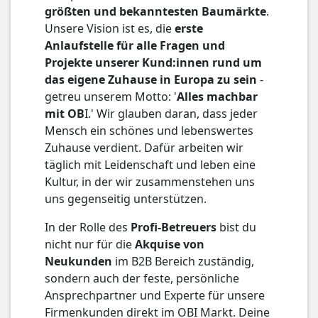
größten und bekanntesten Baumärkte
.
Unsere Vision ist es, die
erste
Anlaufstelle für alle Fragen und
Projekte unserer Kund:innen rund um
das eigene Zuhause in Europa zu sein
-
getreu unserem Motto: '
Alles machbar
mit OB
I.' Wir glauben daran, dass jeder
Mensch ein schönes und lebenswertes
Zuhause verdient. Dafür arbeiten wir
täglich mit Leidenschaft und leben eine
Kultur, in der wir zusammenstehen uns
uns gegenseitig unterstützen.
In der Rolle des
Profi-Betreuers
bist du
nicht nur für die
Akquise von
Neukunden
im B2B Bereich zuständig,
sondern auch der feste, persönliche
Ansprechpartner und Experte für unsere
Firmenkunden direkt im OBI Markt. Deine