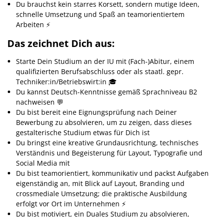
Du brauchst kein starres Korsett, sondern mutige Ideen,
schnelle Umsetzung und Spaß an teamorientiertem
Arbeiten ⚡️
Das zeichnet Dich aus:
Starte Dein Studium an der IU mit (Fach-)Abitur, einem
qualifizierten Berufsabschluss oder als staatl. gepr.
Techniker:in/Betriebswirt:in 🎓
Du kannst Deutsch-Kenntnisse gemäß Sprachniveau B2
nachweisen 💬
Du bist bereit eine Eignungsprüfung nach Deiner
Bewerbung zu absolvieren, um zu zeigen, dass dieses
gestalterische Studium etwas für Dich ist
Du bringst eine kreative Grundausrichtung, technisches
Verständnis und Begeisterung für Layout, Typografie und
Social Media mit
Du bist teamorientiert, kommunikativ und packst Aufgaben
eigenständig an, mit Blick auf Layout, Branding und
crossmediale Umsetzung; die praktische Ausbildung
erfolgt vor Ort im Unternehmen ⚡️
Du bist motiviert, ein Duales Studium zu absolvieren,