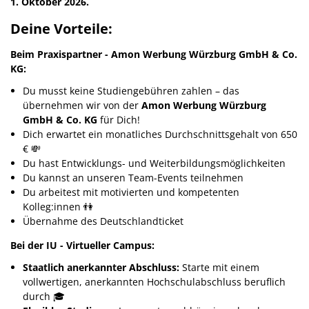
1. Oktober
2026.
Deine Vorteile:
Beim Praxispartner - Amon Werbung Würzburg GmbH & Co.
KG:
Du musst keine Studiengebühren zahlen – das
übernehmen wir von der
Amon Werbung Würzburg
GmbH & Co. KG
für Dich!
Dich erwartet ein monatliches Durchschnittsgehalt von 650
€ 💸
Du hast Entwicklungs- und Weiterbildungsmöglichkeiten
Du kannst an unseren Team-Events teilnehmen
Du arbeitest mit motivierten und kompetenten
Kolleg:innen 👫
Übernahme des Deutschlandticket
Bei der IU - Virtueller Campus:
Staatlich anerkannter Abschluss:
Starte mit einem
vollwertigen, anerkannten Hochschulabschluss beruflich
durch 🎓