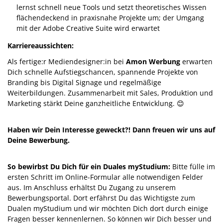
lernst schnell neue Tools und setzt theoretisches Wissen
flächendeckend in praxisnahe Projekte um; der Umgang
mit der Adobe Creative Suite wird erwartet
Karriereaussichten:
Als fertige:r Mediendesigner:in bei
Amon Werbung
erwarten
Dich schnelle Aufstiegschancen, spannende Projekte von
Branding bis Digital Signage und regelmäßige
Weiterbildungen. Zusammenarbeit mit Sales, Produktion und
Marketing stärkt Deine ganzheitliche Entwicklung. 😊
Haben wir Dein Interesse geweckt?! Dann freuen wir uns auf
Deine Bewerbung.
So bewirbst Du Dich für ein Duales myStudium:
Bitte fülle im
ersten Schritt im Online-Formular alle notwendigen Felder
aus. Im Anschluss erhältst Du Zugang zu unserem
Bewerbungsportal. Dort erfährst Du das Wichtigste zum
Dualen myStudium und wir möchten Dich dort durch einige
Fragen besser kennenlernen. So können wir Dich besser und