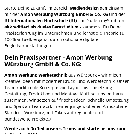
Starte Deine Zukunft im Bereich
Mediendesign
gemeinsam
mit der
Amon Werbung Würzburg GmbH & Co. KG
und der
IU Internationalen Hochschule (IU)
. Im Dualen myStudium –
akkreditiert als duales Fernstudium
- sammelst Du Deine
Praxiserfahrung im Unternehmen und lernst die Theorie zu
100 % virtuell, ergänzt durch optionale digitale
Begleitveranstaltungen.
Dein Praxispartner - Amon Werbung
Würzburg GmbH & Co. KG:
Amon Werbung Werbetechnik
aus Würzburg – wir mixen
kreative Ideen mit moderner Druck- und Werbetechnik. Unser
Team rockt coole Konzepte von Layout bis Umsetzung.
Gestaltung, Produktion und Montage läuft bei uns im Haus
zusammen. Wir setzen auf frische Ideen, schnelle Umsetzung
und Spaß an Teamwork in einer jungen, offenen Atmosphäre.
Standort: Würzburg, mit Fokus auf regionale und
bundesweite Projekte.⚡️
Werde
auch Du Teil unseres Teams und starte bei uns zum