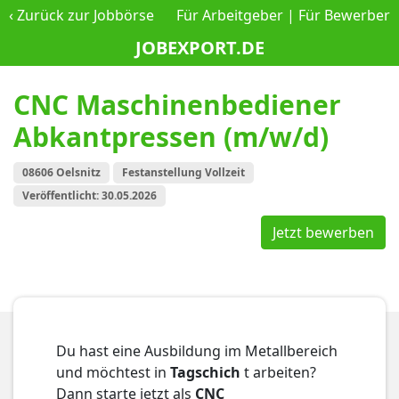
‹
Zurück zur Jobbörse
Für Arbeitgeber
|
Für Bewerber
JOBEXPORT.DE
CNC Maschinenbediener
Abkantpressen (m/w/d)
08606 Oelsnitz
Festanstellung Vollzeit
Veröffentlicht: 30.05.2026
Jetzt bewerben
Du hast eine Ausbildung im Metallbereich
und möchtest in
Tagschich
t arbeiten?
Dann starte jetzt als
CNC