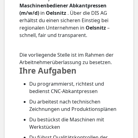
Maschinenbediener Abkantpressen
(m/w/d)
in
Oelsnitz
. Über die DIS AG
erhältst du einen sicheren Einstieg bei
regionalen Unternehmen in
Oelsnitz
–
schnell, fair und transparent.
Die vorliegende Stelle ist im Rahmen der
Arbeitnehmerüberlassung zu besetzen.
Ihre Aufgaben
Du programmierst, richtest und
bedienst CNC-Abkantpressen
Du arbeitest nach technischen
Zeichnungen und Produktionsplänen
Du bestückst die Maschinen mit
Werkstücken
Du führst Qualitätskontrollen der