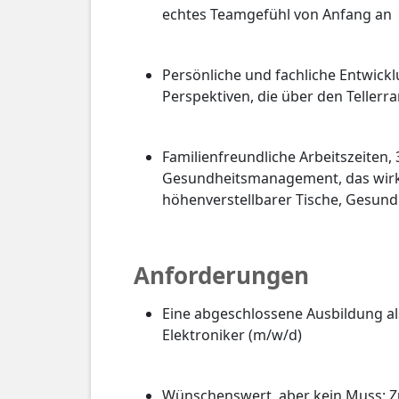
echtes Teamgefühl von Anfang an
Persönliche und fachliche Entwickl
Perspektiven, die über den Teller
Familienfreundliche Arbeitszeiten,
Gesundheitsmanagement, das wirkli
höhenverstellbarer Tische, Gesun
Anforderungen
Eine abgeschlossene Ausbildung a
Elektroniker (m/w/d)
Wünschenswert, aber kein Muss: Zu