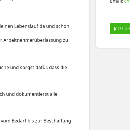
Email:
ch
r deinen Lebenslauf da und schon
Jetzt 
der Arbeitnehmerüberlassung zu
che und sorgst dafür, dass die
ch und dokumentierst alle
 vom Bedarf bis zur Beschaffung