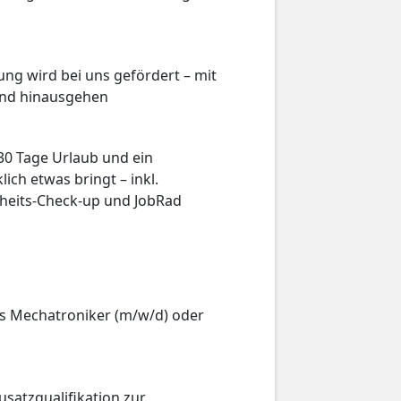
ung wird bei uns gefördert – mit
rand hinausgehen
 30 Tage Urlaub und ein
ch etwas bringt – inkl.
dheits-Check-up und JobRad
ls Mechatroniker (m/w/d) oder
satzqualifikation zur