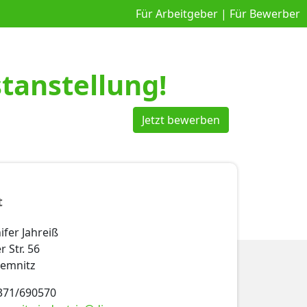
Für Arbeitgeber
|
Für Bewerber
tanstellung!
Jetzt bewerben
t
ifer Jahreiß
 Str. 56
hemnitz
 371/690570