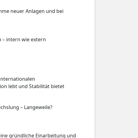
ahme neuer Anlagen und bei
n – intern wie extern
 internationalen
n lebt und Stabilität bietet
chslung – Langeweile?
eine gründliche Einarbeitung und