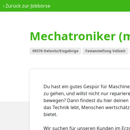
‹
Zurück zur Jobbörse
Mechatroniker (m
09376 Oelsnitz/Erzgebirge
Festanstellung Vollzeit
Du hast ein gutes Gespür für Maschinen
zu gehen, und willst nicht nur reparier
bewegen? Dann findest du hier deinen 
das Technik lebt, Menschen wertschätz
bietet.
Wir suchen für unseren Kunden im Erz