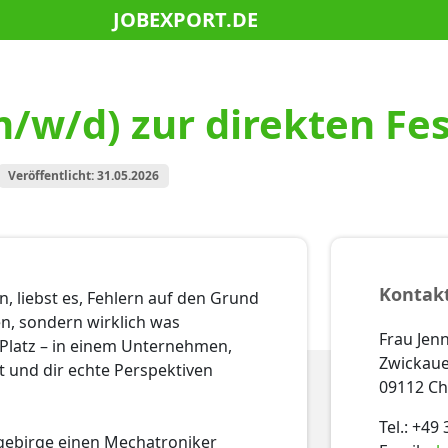
JOBEXPORT.DE
/w/d) zur direkten Fes
Veröffentlicht: 31.05.2026
Kontak
, liebst es, Fehlern auf den Grund
en, sondern wirklich was
Frau Jenn
Platz – in einem Unternehmen,
Zwickauer
t und dir echte Perspektiven
09112 C
Tel.: +49
gebirge einen Mechatroniker