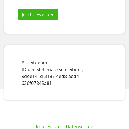
Jetzt bewerben
Arbeitgeber:
ID der Stellenausschreibung:
9dee141d-3187-4ed8-aed4-
636f07845a81
Impressum
|
Datenschutz