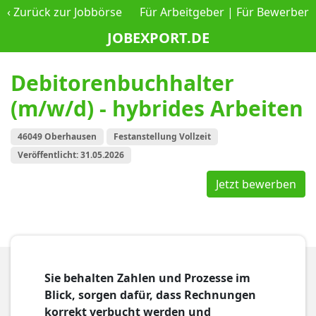
‹
Zurück zur Jobbörse
Für Arbeitgeber
|
Für Bewerber
JOBEXPORT.DE
Debitorenbuchhalter
(m/w/d) - hybrides Arbeiten
46049 Oberhausen
Festanstellung Vollzeit
Veröffentlicht: 31.05.2026
Jetzt bewerben
Sie behalten Zahlen und Prozesse im
Blick, sorgen dafür, dass Rechnungen
korrekt verbucht werden und