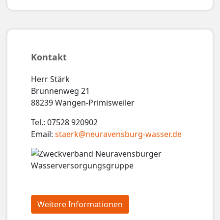
Kontakt
Herr Stärk
Brunnenweg 21
88239 Wangen-Primisweiler
Tel.: 07528 920902
Email:
staerk@neuravensburg-wasser.de
Weitere Informationen