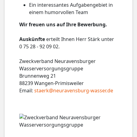
Ein interessantes Aufgabengebiet in
einem humorvollen Team
Wir freuen uns auf Ihre Bewerbung.
Auskünfte
erteilt Ihnen Herr Stärk unter
0 75 28 - 92 09 02.
Zweckverband Neuravensburger
Wasserversorgungsgruppe
Brunnenweg 21
88239 Wangen-Primisweiler
Email:
staerk@neuravensburg-wasser.de