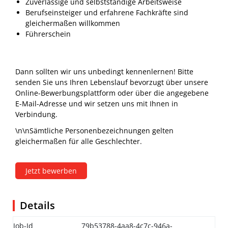
Zuverlässige und selbstständige Arbeitsweise
Berufseinsteiger und erfahrene Fachkräfte sind
gleichermaßen willkommen
Führerschein
Dann sollten wir uns unbedingt kennenlernen! Bitte
senden Sie uns Ihren Lebenslauf bevorzugt über unsere
Online-Bewerbungsplattform oder über die angegebene
E-Mail-Adresse und wir setzen uns mit Ihnen in
Verbindung.
\n\nSämtliche Personenbezeichnungen gelten
gleichermaßen für alle Geschlechter.
Jetzt bewerben
Details
Job-Id
79b53788-4aa8-4c7c-946a-