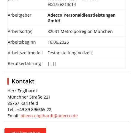
e0d75e213c14
Arbeitgeber
Adecco Personaldienstleistungen
GmbH
Arbeitsort(e)
82031 Metrolpolregion München
Arbeitsbeginn
16.06.2026
Arbeitszeitmodell
Festanstellung Vollzeit
Berufserfahrung
||||
Kontakt
Herr Englhardt
Münchner Straße 221
85757 Karlsfeld
Tel.: +49 89 896665 22
Email:
aileen.englhardt@adecco.de
Jetzt bewerben