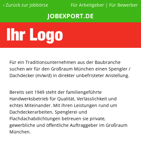
‹
Zurück zur Jobbörse
Für Arbeitgeber
|
Für Bewerber
JOBEXPORT.DE
Für ein Traditionsunternehmen aus der Baubranche
suchen wir für den Großraum München einen Spengler /
Dachdecker (m/w/d) in direkter unbefristeter Anstellung.
Bereits seit 1949 steht der familiengeführte
Handwerksbetrieb für Qualität, Verlässlichkeit und
echtes Miteinander. Mit ihren Leistungen rund um
Dachdeckerarbeiten, Spenglerei und
Flachdachabdichtungen betreuen sie private,
gewerbliche und öffentliche Auftraggeber im Großraum
München.