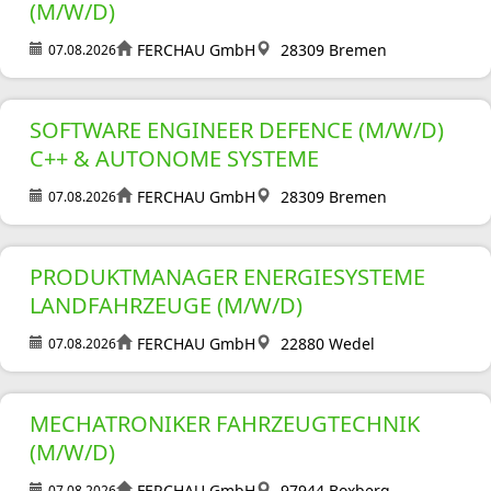
(M/W/D)
FERCHAU GmbH
28309 Bremen
07.08.2026
SOFTWARE ENGINEER DEFENCE (M/W/D)
C++ & AUTONOME SYSTEME
FERCHAU GmbH
28309 Bremen
07.08.2026
PRODUKTMANAGER ENERGIESYSTEME
LANDFAHRZEUGE (M/W/D)
FERCHAU GmbH
22880 Wedel
07.08.2026
MECHATRONIKER FAHRZEUGTECHNIK
(M/W/D)
FERCHAU GmbH
97944 Boxberg
07.08.2026