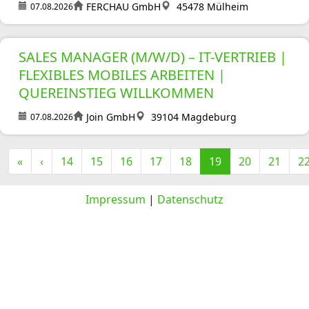
FERCHAU GmbH
45478 Mülheim
07.08.2026
SALES MANAGER (M/W/D) – IT-VERTRIEB |
FLEXIBLES MOBILES ARBEITEN |
QUEREINSTIEG WILLKOMMEN
Join GmbH
39104 Magdeburg
07.08.2026
«
‹
14
15
16
17
18
19
20
21
2
Impressum
|
Datenschutz