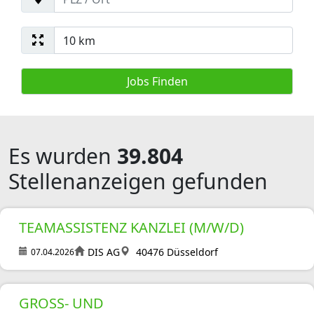
Es wurden
39.804
Stellenanzeigen gefunden
TEAMASSISTENZ KANZLEI (M/W/D)
DIS AG
40476 Düsseldorf
07.04.2026
GROSS- UND A