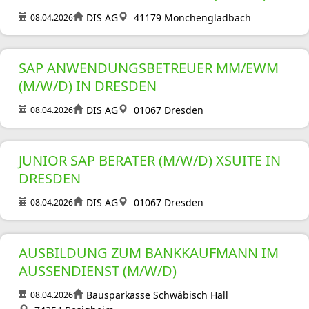
DIS AG
41179 Mönchengladbach
08.04.2026
SAP ANWENDUNGSBETREUER MM/EWM
(M/W/D) IN DRESDEN
DIS AG
01067 Dresden
08.04.2026
JUNIOR SAP BERATER (M/W/D) XSUITE IN
DRESDEN
DIS AG
01067 Dresden
08.04.2026
AUSBILDUNG ZUM BANKKAUFMANN IM
AUSSENDIENST (M/W/D)
Bausparkasse Schwäbisch Hall
08.04.2026