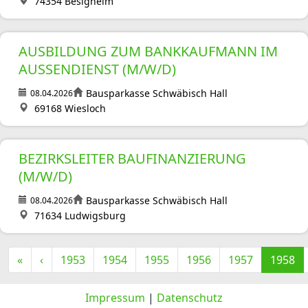
74354 Besigheim
AUSBILDUNG ZUM BANKKAUFMANN IM
AUSSENDIENST (M/W/D)
Bausparkasse Schwäbisch Hall
08.04.2026
69168 Wiesloch
BEZIRKSLEITER BAUFINANZIERUNG
(M/W/D)
Bausparkasse Schwäbisch Hall
08.04.2026
71634 Ludwigsburg
«
‹
1953
1954
1955
1956
1957
1958
Impressum
|
Datenschutz