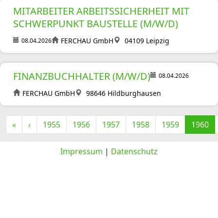
MITARBEITER ARBEITSSICHERHEIT MIT
SCHWERPUNKT BAUSTELLE (M/W/D)
FERCHAU GmbH
04109 Leipzig
08.04.2026
FINANZBUCHHALTER (M/W/D)
08.04.2026
FERCHAU GmbH
98646 Hildburghausen
«
‹
1955
1956
1957
1958
1959
1960
Impressum
|
Datenschutz