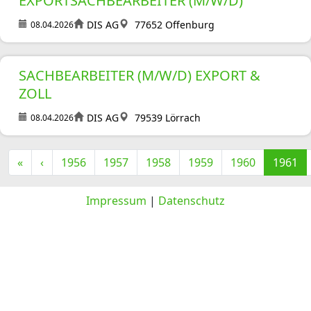
EXPORTSACHBEARBEITER (M/W/D)
DIS AG
77652 Offenburg
08.04.2026
SACHBEARBEITER (M/W/D) EXPORT &
ZOLL
DIS AG
79539 Lörrach
08.04.2026
«
‹
1956
1957
1958
1959
1960
1961
Impressum
|
Datenschutz