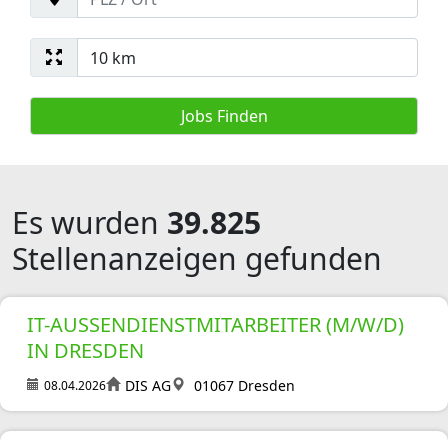
Es wurden
39.825
Stellenanzeigen gefunden
IT-AUSSENDIENSTMITARBEITER (M/W/D) I
N DRESDEN
DIS AG
01067 Dresden
08.04.2026