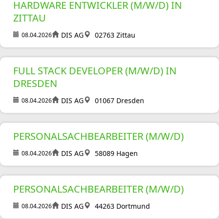
HARDWARE ENTWICKLER (M/W/D) IN
ZITTAU
DIS AG
02763 Zittau
08.04.2026
FULL STACK DEVELOPER (M/W/D) IN
DRESDEN
DIS AG
01067 Dresden
08.04.2026
PERSONALSACHBEARBEITER (M/W/D)
DIS AG
58089 Hagen
08.04.2026
PERSONALSACHBEARBEITER (M/W/D)
DIS AG
44263 Dortmund
08.04.2026