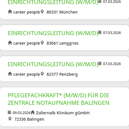
EINRICHTUNGSLEITUNG (W/M/D)
07.03.2026
career people
80331 München
EINRICHTUNGSLEITUNG (W/M/D)
07.03.2026
career people
83661 Lenggries
EINRICHTUNGSLEITUNG (W/M/D)
07.03.2026
career people
82377 Penzberg
PFLEGEFACHKRAFT* (M/W/D) FÜR DIE
ZENTRALE NOTAUFNAHME BALINGEN
Zollernalb Klinikum gGmbH
09.03.2026
72336 Balingen