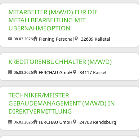
MITARBEITER (M/W/D) FÜR DIE
METALLBEARBEITUNG MIT
ÜBERNAHMEOPTION
Piening Personal
32689 Kalletal
08.03.2026
KREDITORENBUCHHALTER (M/W/D)
FERCHAU GmbH
34117 Kassel
06.03.2026
TECHNIKER/MEISTER
GEBÄUDEMANAGEMENT (M/W/D) IN
DIREKTVERMITTLUNG
FERCHAU GmbH
24768 Rendsburg
06.03.2026