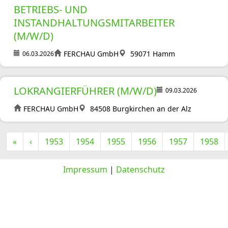
BETRIEBS- UND
INSTANDHALTUNGSMITARBEITER
(M/W/D)
FERCHAU GmbH
59071 Hamm
06.03.2026
LOKRANGIERFÜHRER (M/W/D)
09.03.2026
FERCHAU GmbH
84508 Burgkirchen an der Alz
«
‹
1953
1954
1955
1956
1957
1958
Impressum
|
Datenschutz