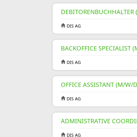
DEBITORENBUCHHALTER 
DIS AG
BACKOFFICE SPECIALIST (
DIS AG
OFFICE ASSISTANT (M/W/D
DIS AG
ADMINISTRATIVE COORDI
DIS AG