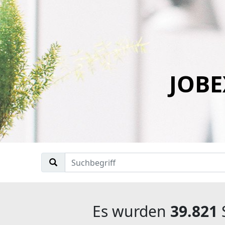
JOBE
Es wurden
39.821