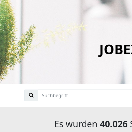
JOBE
Es wurden
40.026