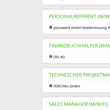
PERSONALREFERENT (M/W/
plusswerk GmbH Niederlassung 
FINANZBUCHHALTER (M/W
DIS AG
TECHNISCHER PROJEKTMAN
FERCHAU GmbH
SALES MANAGER (M/W/D)