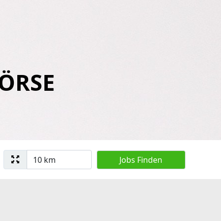
BÖRSE