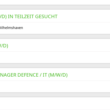
D) IN TEILZEIT GESUCHT
Wilhelmshaven
/D)
AGER DEFENCE / IT (M/W/D)