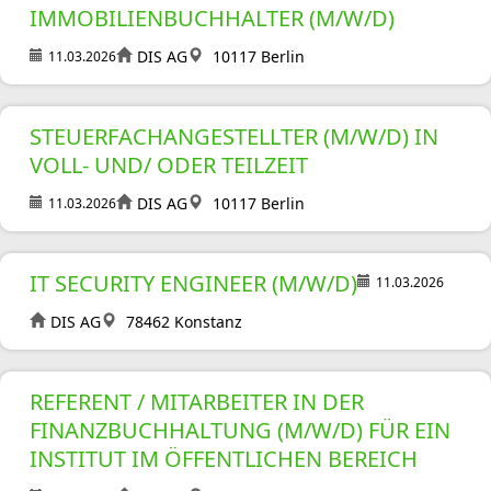
IMMOBILIENBUCHHALTER (M/W/D)
DIS AG
10117 Berlin
11.03.2026
STEUERFACHANGESTELLTER (M/W/D) IN
VOLL- UND/ ODER TEILZEIT
DIS AG
10117 Berlin
11.03.2026
IT SECURITY ENGINEER (M/W/D)
11.03.2026
DIS AG
78462 Konstanz
REFERENT / MITARBEITER IN DER
FINANZBUCHHALTUNG (M/W/D) FÜR EIN
INSTITUT IM ÖFFENTLICHEN BEREICH