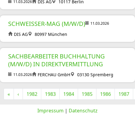
DIS AG
10117 Berlin
11.03.2026
SCHWEISSER-MAG (M/W/D)
11.03.2026
DIS AG
80997 München
SACHBEARBEITER BUCHHALTUNG
(M/W/D) IN DIREKTVERMITTLUNG
FERCHAU GmbH
03130 Spremberg
11.03.2026
«
‹
1982
1983
1984
1985
1986
1987
Impressum
|
Datenschutz