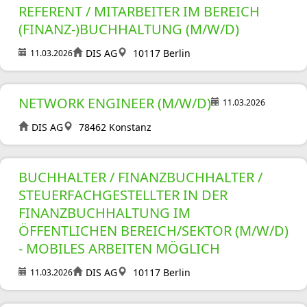
REFERENT / MITARBEITER IM BEREICH
(FINANZ-)BUCHHALTUNG (M/W/D)
DIS AG
10117 Berlin
11.03.2026
NETWORK ENGINEER (M/W/D)
11.03.2026
DIS AG
78462 Konstanz
BUCHHALTER / FINANZBUCHHALTER /
STEUERFACHGESTELLTER IN DER
FINANZBUCHHALTUNG IM
ÖFFENTLICHEN BEREICH/SEKTOR (M/W/D)
- MOBILES ARBEITEN MÖGLICH
DIS AG
10117 Berlin
11.03.2026