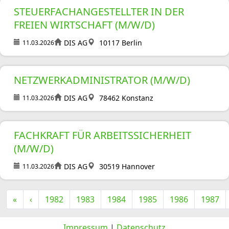
STEUERFACHANGESTELLTER IN DER
FREIEN WIRTSCHAFT (M/W/D)
DIS AG
10117 Berlin
11.03.2026
NETZWERKADMINISTRATOR (M/W/D)
DIS AG
78462 Konstanz
11.03.2026
FACHKRAFT FÜR ARBEITSSICHERHEIT
(M/W/D)
DIS AG
30519 Hannover
11.03.2026
«
‹
1982
1983
1984
1985
1986
1987
Impressum
|
Datenschutz