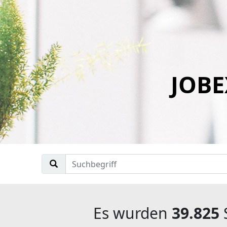
JOBE
Es wurden
39.825