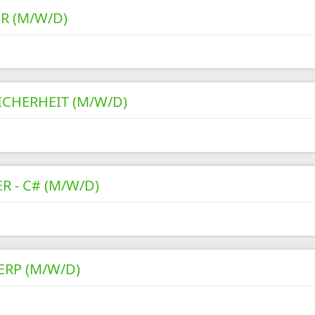
R (M/W/D)
ICHERHEIT (M/W/D)
- C# (M/W/D)
RP (M/W/D)