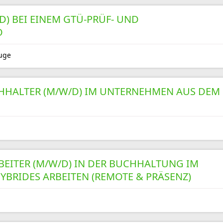
) BEI EINEM GTÜ-PRÜF- UND
O
uge
HHALTER (M/W/D) IM UNTERNEHMEN AUS DEM
EITER (M/W/D) IN DER BUCHHALTUNG IM
HYBRIDES ARBEITEN (REMOTE & PRÄSENZ)