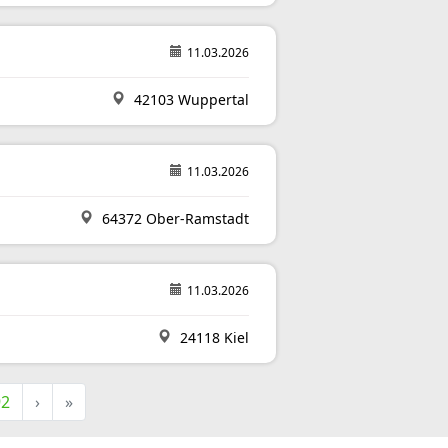
11.03.2026
42103 Wuppertal
11.03.2026
64372 Ober-Ramstadt
11.03.2026
24118 Kiel
92
›
»