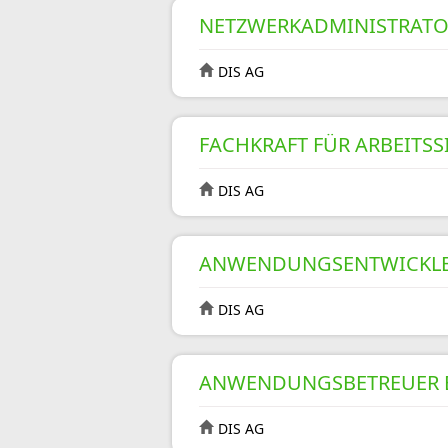
NETZWERKADMINISTRATO
DIS AG
FACHKRAFT FÜR ARBEITSS
DIS AG
ANWENDUNGSENTWICKLER 
DIS AG
ANWENDUNGSBETREUER E
DIS AG