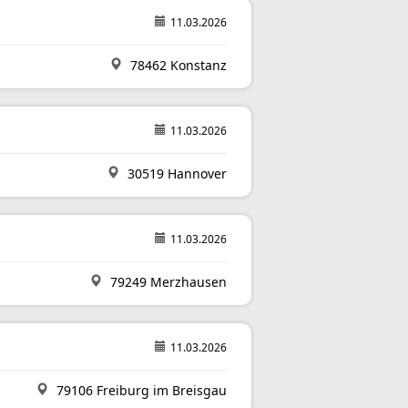
11.03.2026
78462 Konstanz
11.03.2026
30519 Hannover
11.03.2026
79249 Merzhausen
11.03.2026
79106 Freiburg im Breisgau