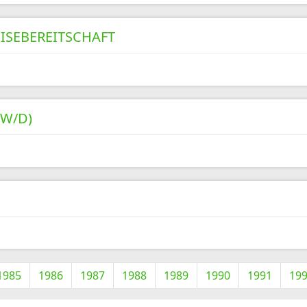
ISEBEREITSCHAFT
W/D)
1985
1986
1987
1988
1989
1990
1991
19