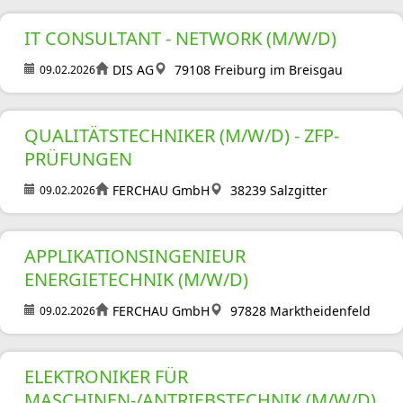
IT CONSULTANT - NETWORK (M/W/D)
DIS AG
79108 Freiburg im Breisgau
09.02.2026
QUALITÄTSTECHNIKER (M/W/D) - ZFP-
PRÜFUNGEN
FERCHAU GmbH
38239 Salzgitter
09.02.2026
APPLIKATIONSINGENIEUR
ENERGIETECHNIK (M/W/D)
FERCHAU GmbH
97828 Marktheidenfeld
09.02.2026
ELEKTRONIKER FÜR
MASCHINEN-/ANTRIEBSTECHNIK (M/W/D)