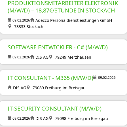
PRODUKTIONSMITARBEITER ELEKTRONIK
(M/W/D) – 18,87€/STUNDE IN STOCKACH
Adecco Personaldienstleistungen GmbH
09.02.2026
78333 Stockach
SOFTWARE ENTWICKLER - C# (M/W/D)
DIS AG
79249 Merzhausen
09.02.2026
IT CONSULTANT - M365 (M/W/D)
09.02.2026
DIS AG
79089 Freiburg im Breisgau
IT-SECURITY CONSULTANT (M/W/D)
DIS AG
79098 Freiburg im Breisgau
09.02.2026