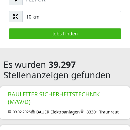
Es wurden
39.297
Stellenanzeigen gefunden
BAULEITER SICHERHEITSTECHNIK
(M/W/D)
BAUER Elektroanlagen
83301 Traunreut
09.02.2026