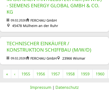
- SIEMENS ENERGY GLOBAL GMBH & CO.
KG
FERCHAU GmbH
09.02.2026
45478 Mülheim an der Ruhr
TECHNISCHER EINKÄUFER /
KONSTRUKTION SCHIFFBAU (M/W/D)
FERCHAU GmbH
23966 Wismar
09.02.2026
«
‹
1955
1956
1957
1958
1959
1960
Impressum
|
Datenschutz