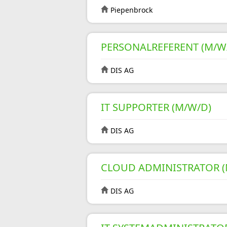
Piepenbrock
PERSONALREFERENT (M/W
DIS AG
IT SUPPORTER (M/W/D)
DIS AG
CLOUD ADMINISTRATOR (
DIS AG