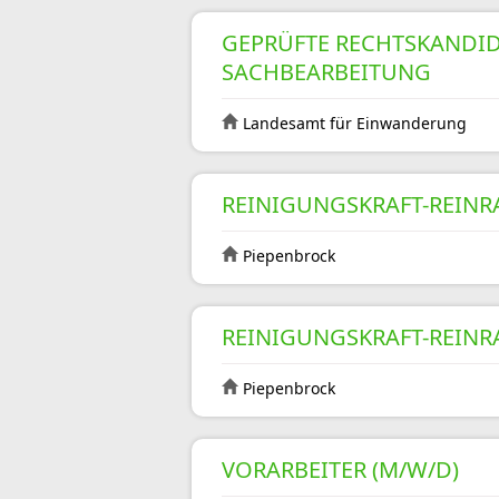
GEPRÜFTE RECHTSKANDID
SACHBEARBEITUNG
Landesamt für Einwanderung
REINIGUNGSKRAFT-REINRA
Piepenbrock
REINIGUNGSKRAFT-REINRA
Piepenbrock
VORARBEITER (M/W/D)