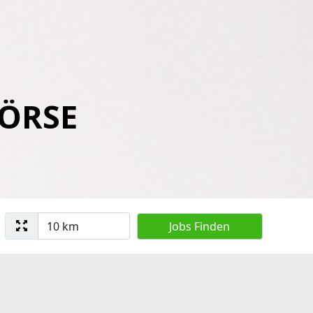
BÖRSE