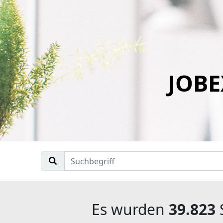
JOBE
Es wurden
39.823