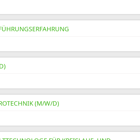
T FÜHRUNGSERFAHRUNG
D)
ROTECHNIK (M/W/D)