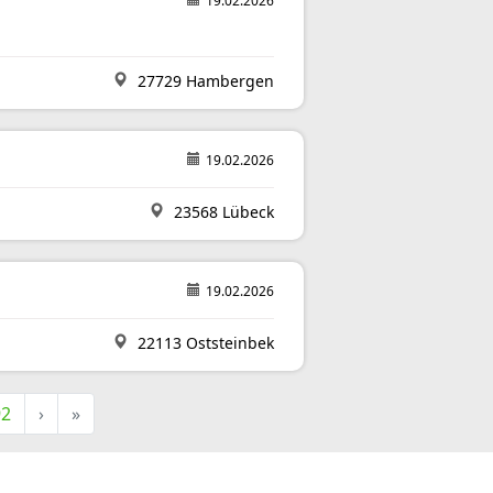
19.02.2026
27729 Hambergen
19.02.2026
23568 Lübeck
19.02.2026
22113 Oststeinbek
92
›
»