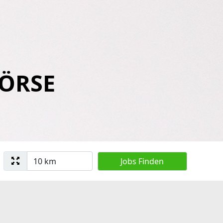
BÖRSE