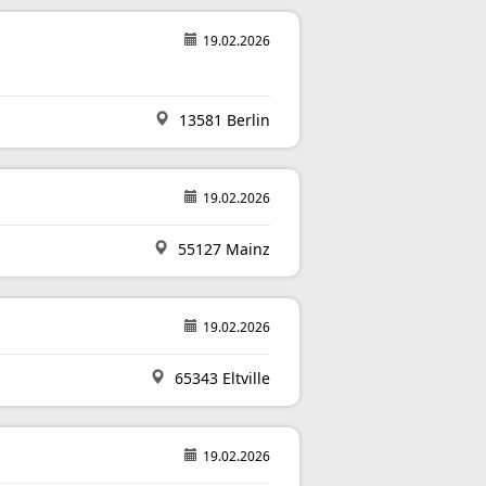
19.02.2026
13581 Berlin
19.02.2026
55127 Mainz
19.02.2026
65343 Eltville
19.02.2026