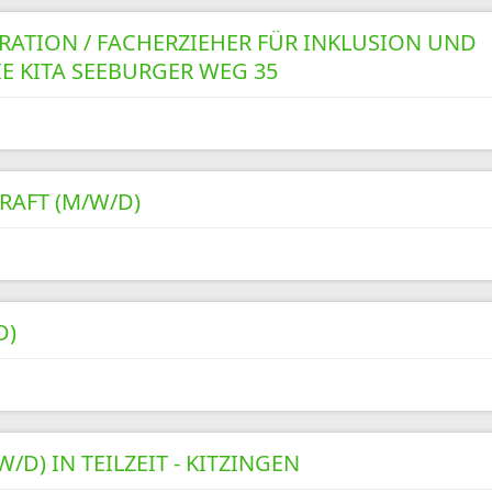
RATION / FACHERZIEHER FÜR INKLUSION UND
IE KITA SEEBURGER WEG 35
RAFT (M/W/D)
D)
D) IN TEILZEIT - KITZINGEN