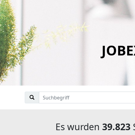
JOBE
Es wurden
39.823