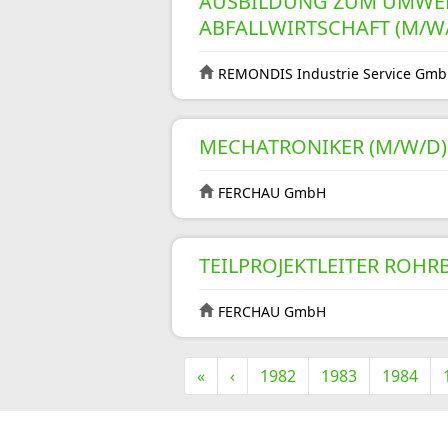
AUSBILDUNG ZUM UMWEL
ABFALLWIRTSCHAFT (M/W
REMONDIS Industrie Service Gmb
MECHATRONIKER (M/W/D)
FERCHAU GmbH
TEILPROJEKTLEITER ROHR
FERCHAU GmbH
«
‹
1982
1983
1984