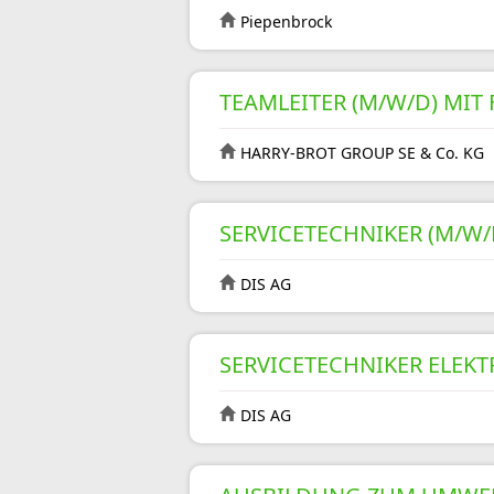
Piepenbrock
TEAMLEITER (M/W/D) MI
HARRY-BROT GROUP SE & Co. KG
SERVICETECHNIKER (M/W/
DIS AG
SERVICETECHNIKER ELEKT
DIS AG