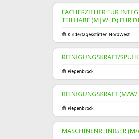
FACHERZIEHER FÜR INTEG
TEILHABE (M|W|D) FÜR D
Kindertagesstätten NordWest
REINIGUNGSKRAFT/SPÜLK
Piepenbrock
REINIGUNGSKRAFT (M/W/
Piepenbrock
MASCHINENREINIGER (M/W/