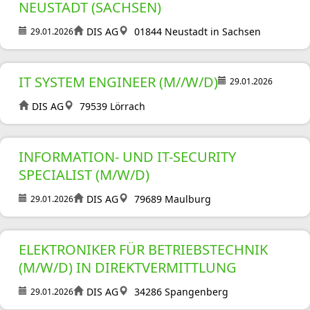
NEUSTADT (SACHSEN)
DIS AG
01844 Neustadt in Sachsen
29.01.2026
IT SYSTEM ENGINEER (M//W/D)
29.01.2026
DIS AG
79539 Lörrach
INFORMATION- UND IT-SECURITY
SPECIALIST (M/W/D)
DIS AG
79689 Maulburg
29.01.2026
ELEKTRONIKER FÜR BETRIEBSTECHNIK
(M/W/D) IN DIREKTVERMITTLUNG
DIS AG
34286 Spangenberg
29.01.2026