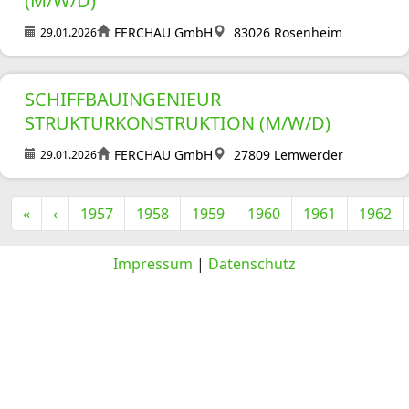
(M/W/D)
FERCHAU GmbH
83026 Rosenheim
29.01.2026
SCHIFFBAUINGENIEUR
STRUKTURKONSTRUKTION (M/W/D)
FERCHAU GmbH
27809 Lemwerder
29.01.2026
«
‹
1957
1958
1959
1960
1961
1962
Impressum
|
Datenschutz