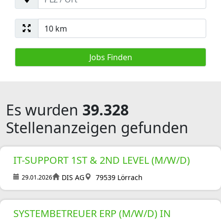
Es wurden
39.328
Stellenanzeigen gefunden
IT-SUPPORT 1ST & 2ND LEVEL (M/W/D)
DIS AG
79539 Lörrach
29.01.2026
SYSTEMBETREUER ERP (M/W/D) IN