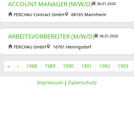
ACCOUNT MANAGER (M/W/D)
06.01.2026
FERCHAU Contract GmbH
68165 Mannheim
ARBEITSVORBEREITER (M/W/D)
06.01.2026
FERCHAU GmbH
16761 Hennigsdorf
«
‹
1988
1989
1990
1991
1992
1993
Impressum
|
Datenschutz