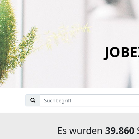
JOBE
Es wurden
39.860