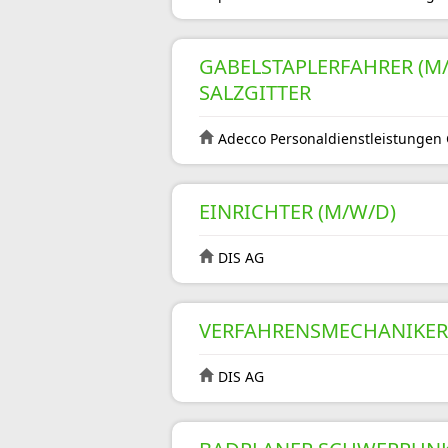
GABELSTAPLERFAHRER (M/W
SALZGITTER
Adecco Personaldienstleistunge
EINRICHTER (M/W/D)
DIS AG
VERFAHRENSMECHANIKER 
DIS AG