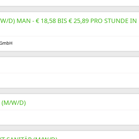
/D) MAN - € 18,58 BIS € 25,89 PRO STUNDE IN
n GmbH
(M/W/D)