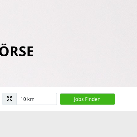
BÖRSE