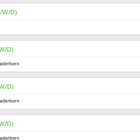
/W/D)
W/D)
Paderborn
W/D)
Paderborn
W/D)
Paderborn