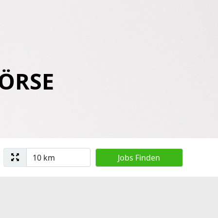
BÖRSE