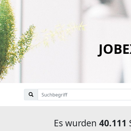
JOBE
Es wurden
40.111