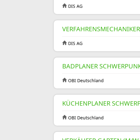
DIS AG
VERFAHRENSMECHANIKER 
DIS AG
BADPLANER SCHWERPUNKT
OBI Deutschland
KÜCHENPLANER SCHWERP
OBI Deutschland