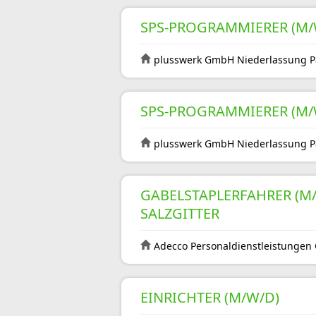
SPS-PROGRAMMIERER (M/
plusswerk GmbH Niederlassung 
SPS-PROGRAMMIERER (M/
plusswerk GmbH Niederlassung 
GABELSTAPLERFAHRER (M/W
SALZGITTER
Adecco Personaldienstleistunge
EINRICHTER (M/W/D)