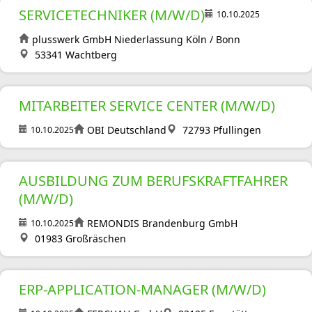
SERVICETECHNIKER (M/W/D)
10.10.2025
plusswerk GmbH Niederlassung Köln / Bonn
53341 Wachtberg
MITARBEITER SERVICE CENTER (M/W/D)
OBI Deutschland
72793 Pfullingen
10.10.2025
AUSBILDUNG ZUM BERUFSKRAFTFAHRER
(M/W/D)
REMONDIS Brandenburg GmbH
10.10.2025
01983 Großräschen
ERP-APPLICATION-MANAGER (M/W/D)