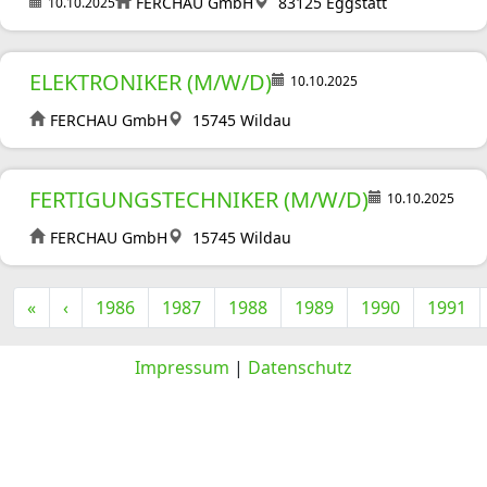
FERCHAU GmbH
83125 Eggstätt
10.10.2025
ELEKTRONIKER (M/W/D)
10.10.2025
FERCHAU GmbH
15745 Wildau
FERTIGUNGSTECHNIKER (M/W/D)
10.10.2025
FERCHAU GmbH
15745 Wildau
«
‹
1986
1987
1988
1989
1990
1991
Impressum
|
Datenschutz